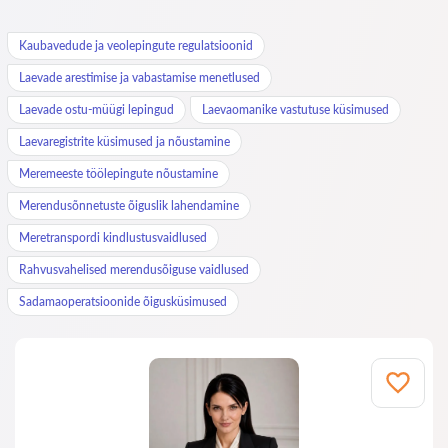
Kaubavedude ja veolepingute regulatsioonid
Laevade arestimise ja vabastamise menetlused
Laevade ostu-müügi lepingud
Laevaomanike vastutuse küsimused
Laevaregistrite küsimused ja nõustamine
Meremeeste töölepingute nõustamine
Merendusõnnetuste õiguslik lahendamine
Meretranspordi kindlustusvaidlused
Rahvusvahelised merendusõiguse vaidlused
Sadamaoperatsioonide õigusküsimused