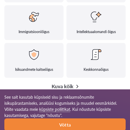
Immigratsiooniõigus
Intellektuaalomandi õigus
Isikuandmete kaitseõigus
Keskkonnaõigus
Kuva kõik
See sait kasutab küpsiseid sisu ja reklaamsõnumite
isikupärastamiseks, analüüsi kogumiseks ja muudel eesmärkidel.
Võite vaadata meie
küpsiste poliitikat
. Kui nõustute küpsiste
© 2026 Advokaat-ee.com
kasutamisega, vajutage "nõustu".
Võtta
Kasutamise reeglid
Saidikaart
Meie võrgustik maailmas