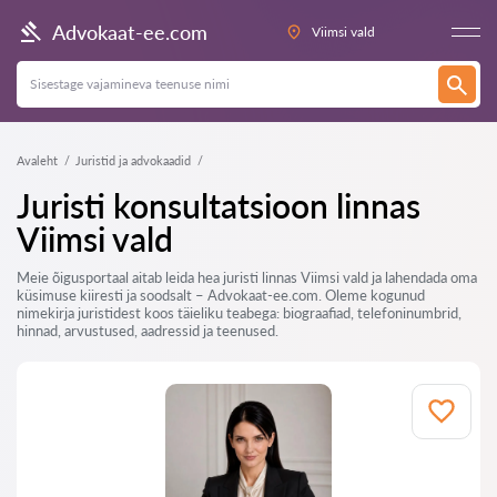
Advokaat-ee.com
Viimsi vald
Avaleht
Juristid ja advokaadid
Juristi konsultatsioon linnas
Viimsi vald
Meie õigusportaal aitab leida hea juristi linnas Viimsi vald ja lahendada oma
küsimuse kiiresti ja soodsalt – Advokaat-ee.com. Oleme kogunud
nimekirja juristidest koos täieliku teabega: biograafiad, telefoninumbrid,
hinnad, arvustused, aadressid ja teenused.