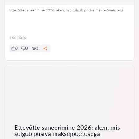
Ettevõtte saneerimine 2026: aken, mis sulgub püsiva maksejõuetusega
1.01.2020
0
0
3
Ettevõtte saneerimine 2026: aken, mis
sulgub püsiva maksejõuetusega