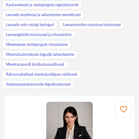
Kaubavedude ja veolepingute regulatsioonid
Laevade arestimise ja vabastamise menetlused
Laevade ostu-müügi lepingud
Laevaomanike vastutuse küsimused
Laevaregistrite küsimused ja nõustamine
Meremeeste töölepingute nõustamine
Merendusõnnetuste õiguslik lahendamine
Meretranspordi kindlustusvaidlused
Rahvusvahelised merendusõiguse vaidlused
Sadamaoperatsioonide õigusküsimused