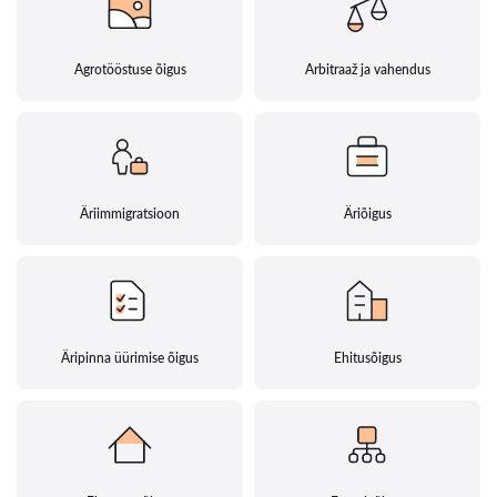
Agrotööstuse õigus
Arbitraaž ja vahendus
Äriimmigratsioon
Äriõigus
Äripinna üürimise õigus
Ehitusõigus