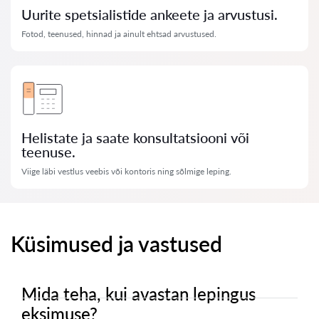
Uurite spetsialistide ankeete ja arvustusi.
Fotod, teenused, hinnad ja ainult ehtsad arvustused.
Helistate ja saate konsultatsiooni või
teenuse.
Viige läbi vestlus veebis või kontoris ning sõlmige leping.
Küsimused ja vastused
Mida teha, kui avastan lepingus
eksimuse?