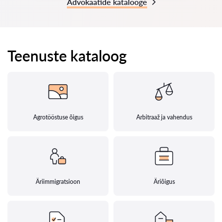
Advokaatide katalooge
Teenuste kataloog
Agrotööstuse õigus
Arbitraaž ja vahendus
Äriimmigratsioon
Äriõigus