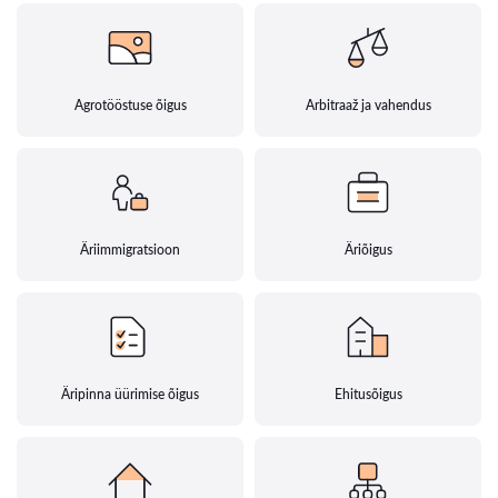
Agrotööstuse õigus
Arbitraaž ja vahendus
Äriimmigratsioon
Äriõigus
Äripinna üürimise õigus
Ehitusõigus