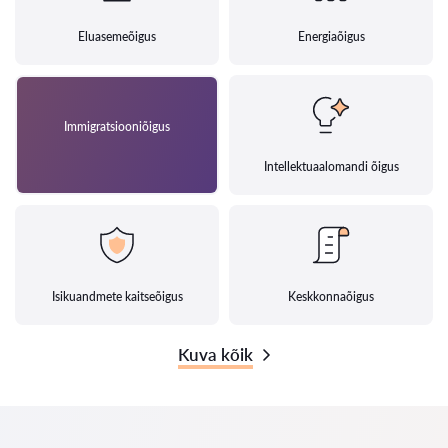
Eluasemeõigus
Energiaõigus
Immigratsiooniõigus
Intellektuaalomandi õigus
Isikuandmete kaitseõigus
Keskkonnaõigus
Kuva kõik