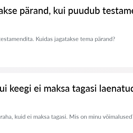
takse pärand, kui puudub testam
testamendita. Kuidas jagatakse tema pärand?
ui keegi ei maksa tagasi laenatu
 raha, kuid ei maksa tagasi. Mis on minu võimalused