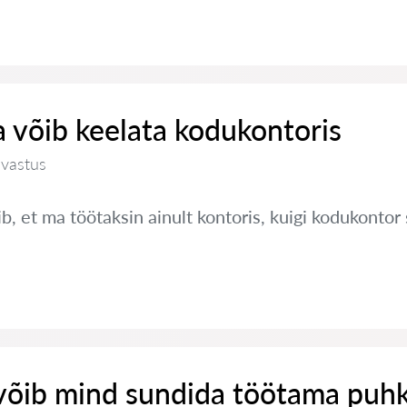
 võib keelata kodukontoris
 vastus
, et ma töötaksin ainult kontoris, kuigi kodukontor 
võib mind sundida töötama puh