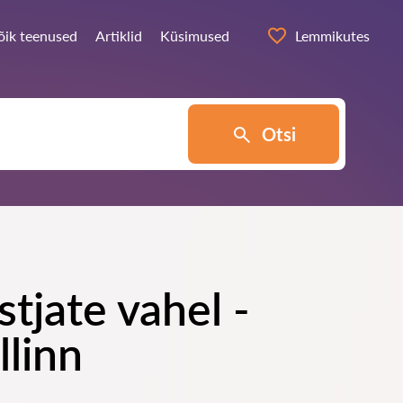
õik teenused
Artiklid
Küsimused
Lemmikutes
Otsi
tjate vahel -
llinn