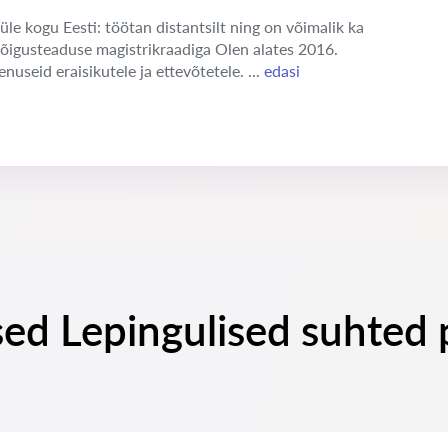
üle kogu Eesti: töötan distantsilt ning on võimalik ka
 õigusteaduse magistrikraadiga Olen alates 2016.
enuseid eraisikutele ja ettevõtetele. ...
edasi
ed Lepingulised suhted 