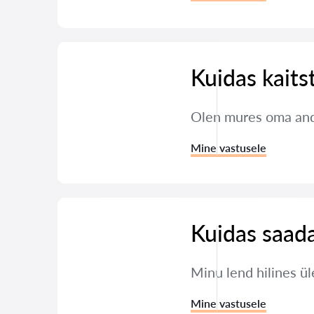
Kuidas kaits
Olen mures oma andm
Mine vastusele
Kuidas saada
Minu lend hilines ül
Mine vastusele