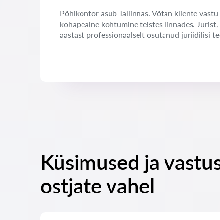
Põhikontor asub Tallinnas. Võtan kliente vastu 
kohapealne kohtumine teistes linnades. Jurist,
aastast professionaalselt osutanud juriidilisi te
Küsimused ja vastus
ostjate vahel