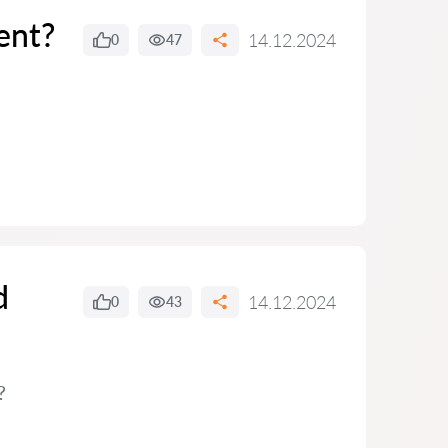
ent?
14.12.2024
0
47
d
14.12.2024
0
43
?