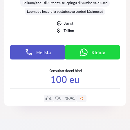
Põllumajandusliku tootmise lepingu rikkumise vaidlused
Loomade heaolu ja vastutusega seotud küsimused
Jurist
Tallinn
Helista
Kirjuta
Konsultatsiooni hind
100 eu
1
0
341