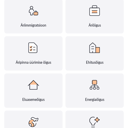
Äriimmigratsioon
Äriõigus
Äripinna üürimise õigus
Ehitusõigus
Eluasemeõigus
Energiaõigus