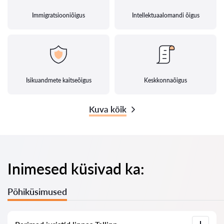
Immigratsiooniõigus
Intellektuaalomandi õigus
Isikuandmete kaitseõigus
Keskkonnaõigus
Kuva kõik
Inimesed küsivad ka:
Põhiküsimused