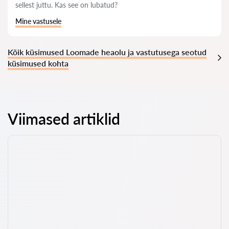
sellest juttu. Kas see on lubatud?
Mine vastusele
Kõik küsimused Loomade heaolu ja vastutusega seotud
küsimused kohta
Viimased artiklid