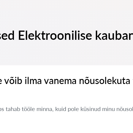
ed Elektroonilise kauban
e võib ilma vanema nõusolekuta
s tahab tööle minna, kuid pole küsinud minu nõusol