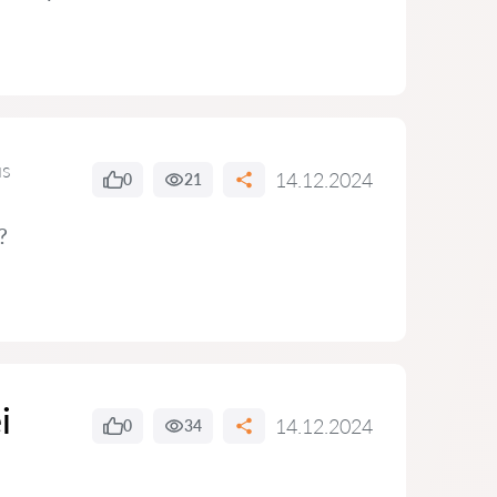
us
14.12.2024
0
21
?
i
14.12.2024
0
34