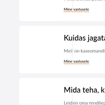
Mine vastusele
Kuidas jaga
Meil on kaasomandis
Mine vastusele
Mida teha, k
Leidsin oma rendile