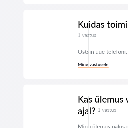
Kuidas toimi
1 vastus
Ostsin uue telefoni
Mine vastusele
Kas ülemus 
ajal?
1 vastus
Minu ülemus palus 