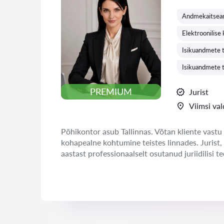
Andmekaitsea
Elektroonilise
Isikuandmete 
Isikuandmete t
PREMIUM
Jurist
Viimsi val
Põhikontor asub Tallinnas. Võtan kliente vastu 
kohapealne kohtumine teistes linnades. Jurist,
aastast professionaalselt osutanud juriidilisi te