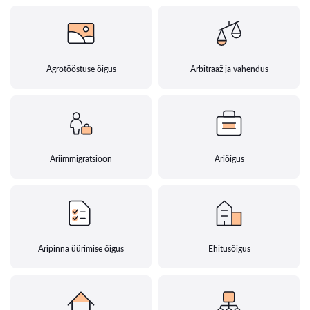
Agrotööstuse õigus
Arbitraaž ja vahendus
Äriimmigratsioon
Äriõigus
Äripinna üürimise õigus
Ehitusõigus