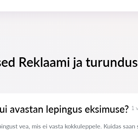
sed Reklaami ja turundus
ui avastan lepingus eksimuse?
1 
pingust vea, mis ei vasta kokkuleppele. Kuidas saan