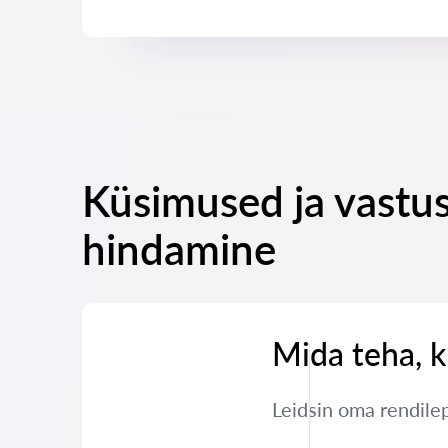
Küsimused ja vastu
hindamine
Mida teha, k
Leidsin oma rendile