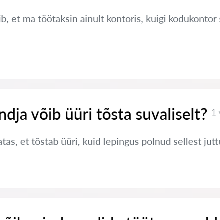
, et ma töötaksin ainult kontoris, kuigi kodukontor 
ndja võib üüri tõsta suvaliselt?
1 
tas, et tõstab üüri, kuid lepingus polnud sellest jut