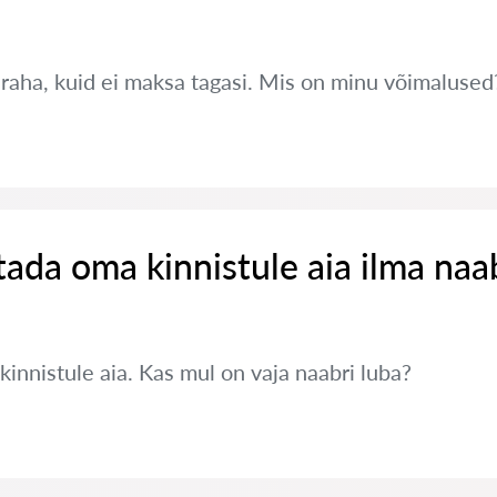
 raha, kuid ei maksa tagasi. Mis on minu võimalused
tada oma kinnistule aia ilma naa
innistule aia. Kas mul on vaja naabri luba?