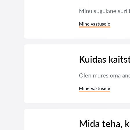
Minu sugulane suri 
Mine vastusele
Kuidas kaits
Olen mures oma andm
Mine vastusele
Mida teha, k