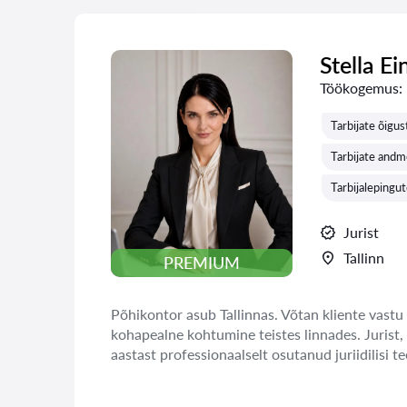
Stella Ei
Töökogemus:
Tarbijate õigus
Tarbijate and
Tarbijalepingu
Jurist
Tallinn
PREMIUM
Põhikontor asub Tallinnas. Võtan kliente vastu 
kohapealne kohtumine teistes linnades. Jurist,
aastast professionaalselt osutanud juriidilisi te