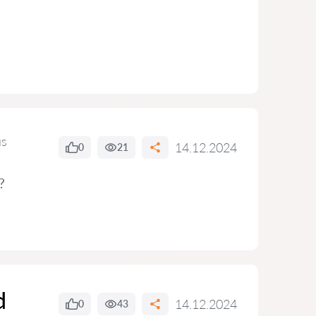
us
14.12.2024
0
21
?
d
14.12.2024
0
43