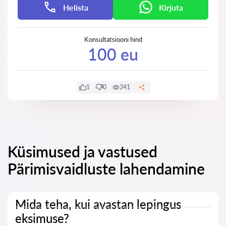
Helista
Kirjuta
Konsultatsiooni hind
100 eu
1
0
341
Küsimused ja vastused
Pärimisvaidluste lahendamine
Mida teha, kui avastan lepingus
eksimuse?