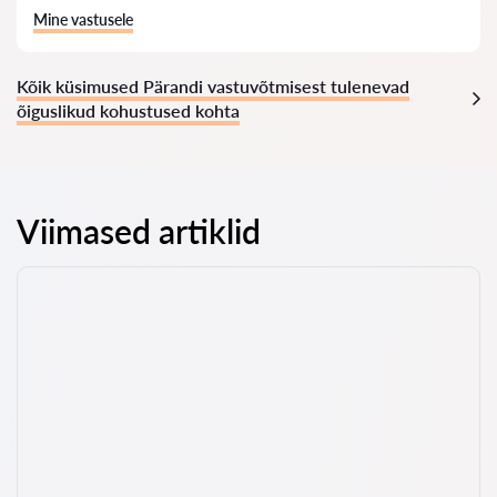
Mine vastusele
Kõik küsimused Pärandi vastuvõtmisest tulenevad
õiguslikud kohustused kohta
Viimased artiklid