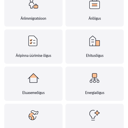
Äriimmigratsioon
Äriõigus
Äripinna üürimise õigus
Ehitusõigus
Eluasemeõigus
Energiaõigus