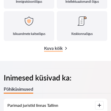
Immigratsiooniõigus
Intellektuaalomandi õigus
Isikuandmete kaitseõigus
Keskkonnaõigus
Kuva kõik
Inimesed küsivad ka:
Põhiküsimused
Parimad juristid linnas Tallinn