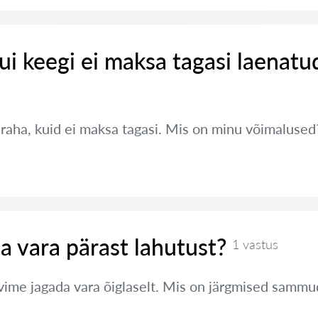
ui keegi ei maksa tagasi laenatu
 raha, kuid ei maksa tagasi. Mis on minu võimalused
a vara pärast lahutust?
1 vastus
ime jagada vara õiglaselt. Mis on järgmised sammu