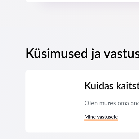
Küsimused ja vastus
Kuidas kaits
Olen mures oma andm
Mine vastusele