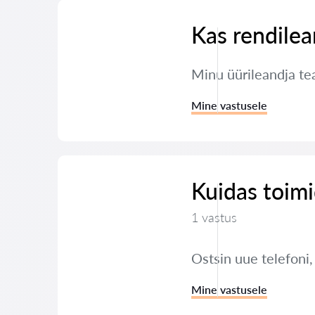
Kas rendilea
Minu üürileandja tea
Mine vastusele
Kuidas toimi
1 vastus
Ostsin uue telefoni
Mine vastusele