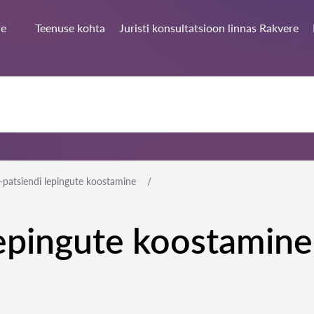
re
Teenuse kohta
Juristi konsultatsioon linnas Rakvere
i-patsiendi lepingute koostamine
lepingute koostamine 