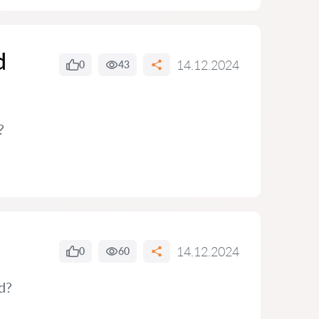
d
14.12.2024
0
43
?
14.12.2024
0
60
d?