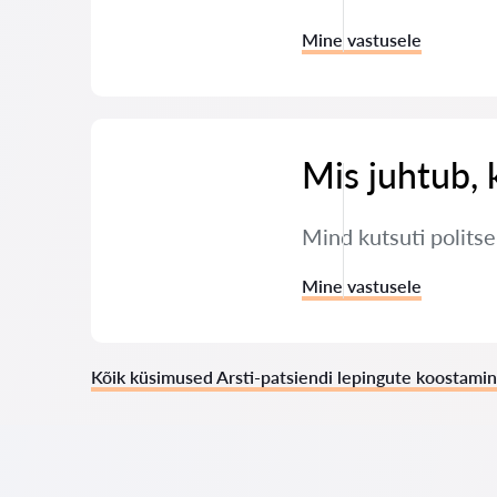
Mine vastusele
Mis juhtub, 
Mind kutsuti polits
Mine vastusele
Kõik küsimused Arsti-patsiendi lepingute koostami