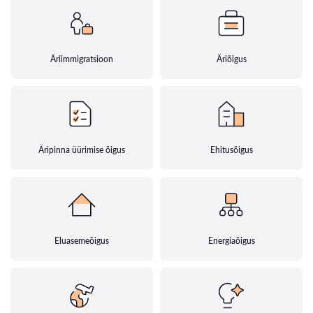
Äriimmigratsioon
Äriõigus
Äripinna üürimise õigus
Ehitusõigus
Eluasemeõigus
Energiaõigus