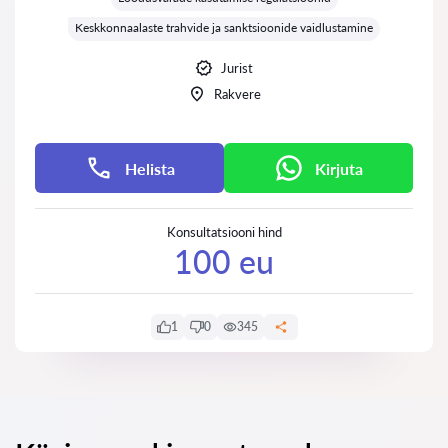
Keskkonnaalaste trahvide ja sanktsioonide vaidlustamine
Jurist
Rakvere
Helista
Kirjuta
Konsultatsiooni hind
100 eu
1
0
345