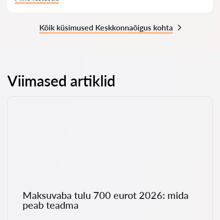
Kõik küsimused Keskkonnaõigus kohta
Viimased artiklid
Maksuvaba tulu 700 eurot 2026: mida
peab teadma