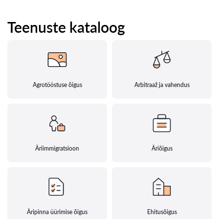
Teenuste kataloog
Agrotööstuse õigus
Arbitraaž ja vahendus
Äriimmigratsioon
Äriõigus
Äripinna üürimise õigus
Ehitusõigus