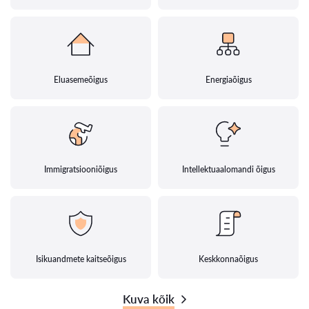
Eluasemeõigus
Energiaõigus
Immigratsiooniõigus
Intellektuaalomandi õigus
Isikuandmete kaitseõigus
Keskkonnaõigus
Kuva kõik