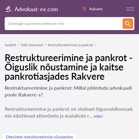
Advokaat-ee.com
Rakvere
Avaleht
Kõik teenused
Restruktureerimine ja pankrot
Restruktureerimine ja pankrot -
Õiguslik nõustamine ja kaitse
pankrotiasjades Rakvere
Restruktureerimine ja pankrot: Millal pöörduda advokaadi
poole Rakvere-s?
Restruktureerimine ja pankrot on olulised õigusvaldkonnad,
mis käsitlevad ettevõtete ja eraisikute r...
edasi
Ettevõtete restruktureerimise nõustamine