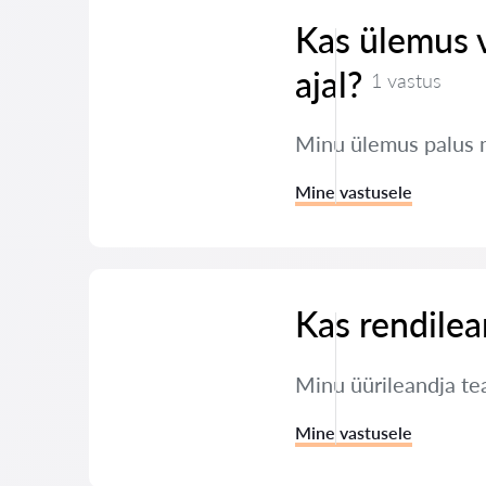
Kas ülemus 
ajal?
1 vastus
Minu ülemus palus 
Mine vastusele
Kas rendilea
Minu üürileandja tea
Mine vastusele