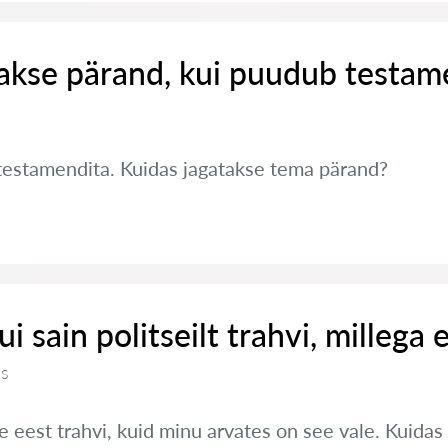
takse pärand, kui puudub testam
testamendita. Kuidas jagatakse tema pärand?
i sain politseilt trahvi, millega e
us
e eest trahvi, kuid minu arvates on see vale. Kuidas