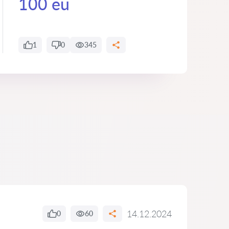
100 eu
1
0
345
14.12.2024
0
60