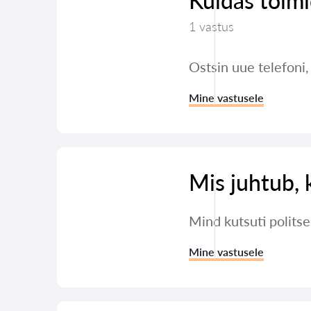
Kuidas toimi
1 vastus
Ostsin uue telefoni
Mine vastusele
Mis juhtub, 
Mind kutsuti polits
Mine vastusele