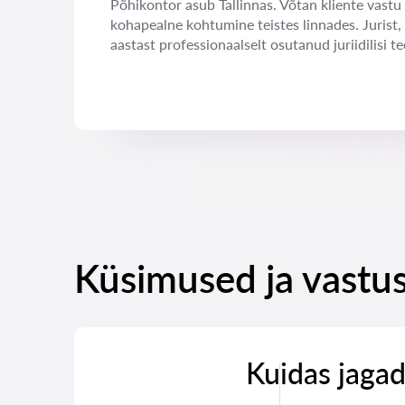
Põhikontor asub Tallinnas. Võtan kliente vastu 
kohapealne kohtumine teistes linnades. Jurist,
aastast professionaalselt osutanud juriidilisi te
Küsimused ja vastu
Kuidas jagad