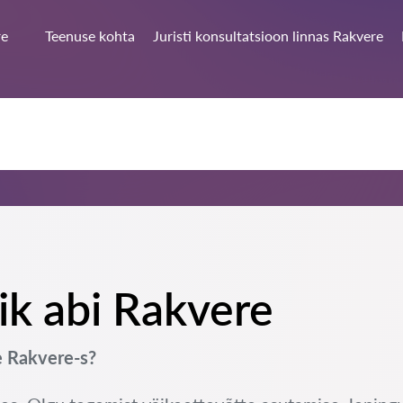
re
Teenuse kohta
Juristi konsultatsioon linnas Rakvere
lik abi Rakvere
e Rakvere-s?