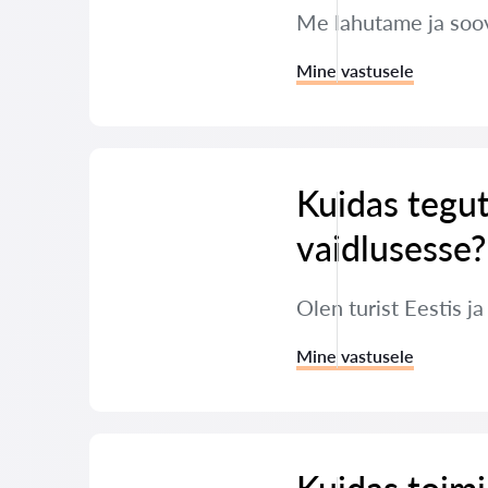
Me lahutame ja soov
Mine vastusele
Kuidas tegut
vaidlusesse?
Olen turist Eestis j
Mine vastusele