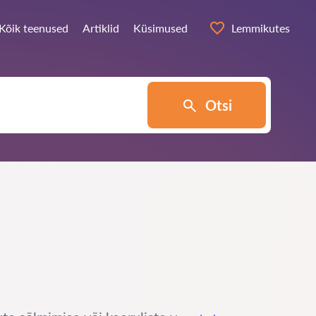
Kõik teenused
Artiklid
Küsimused
Lemmikutes
Otsi