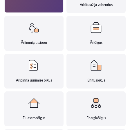
Arbitraaž ja vahendus
Äriimmigratsioon
Äriõigus
Äripinna üürimise õigus
Ehitusõigus
Eluasemeõigus
Energiaõigus