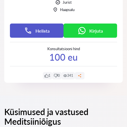
Jurist
Haapsalu
Helista
Kirjuta
Konsultatsiooni hind
100 eu
1
0
341
Küsimused ja vastused
Meditsiiniõigus