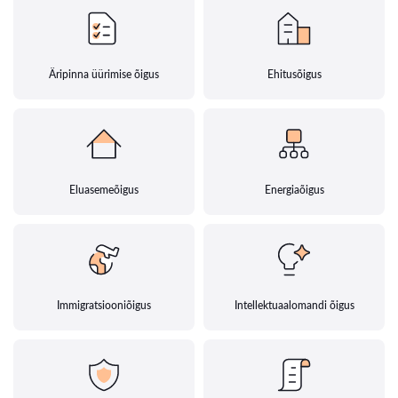
Äripinna üürimise õigus
Ehitusõigus
Eluasemeõigus
Energiaõigus
Immigratsiooniõigus
Intellektuaalomandi õigus