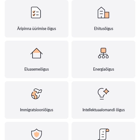
Äripinna üürimise õigus
Ehitusõigus
Eluasemeõigus
Energiaõigus
Immigratsiooniõigus
Intellektuaalomandi õigus