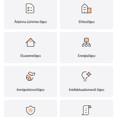
Äripinna üürimise õigus
Ehitusõigus
Eluasemeõigus
Energiaõigus
Immigratsiooniõigus
Intellektuaalomandi õigus