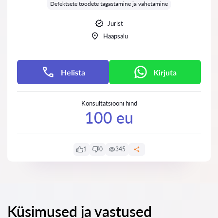
Defektsete toodete tagastamine ja vahetamine
Jurist
Haapsalu
Helista
Kirjuta
Konsultatsiooni hind
100 eu
1
0
345
Küsimused ja vastused