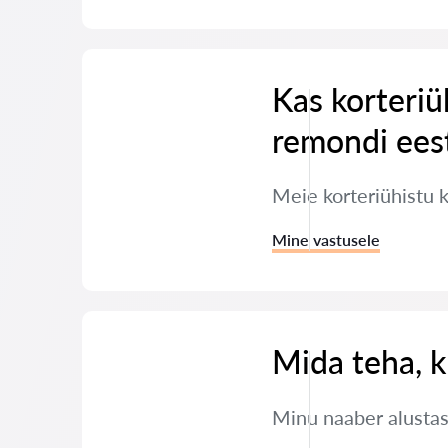
Kas korteriü
remondi ees
Meie korteriühistu 
Mine vastusele
Mida teha, k
Minu naaber alustas