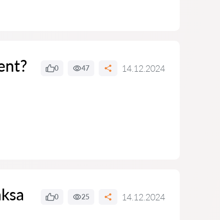
ent?
14.12.2024
0
47
aksa
14.12.2024
0
25