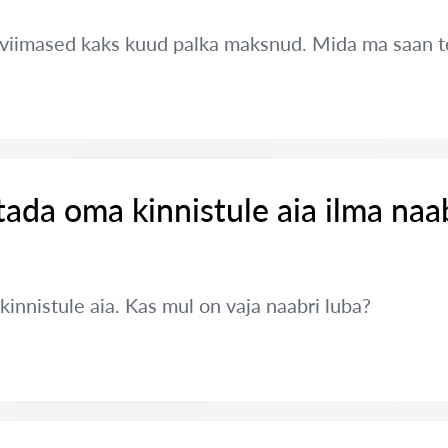
 viimased kaks kuud palka maksnud. Mida ma saan 
tada oma kinnistule aia ilma naa
innistule aia. Kas mul on vaja naabri luba?