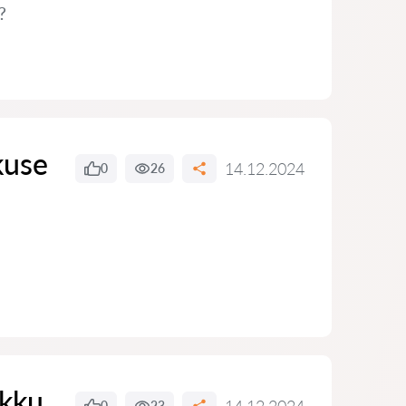
?
kuse
14.12.2024
0
26
ikku
0
23