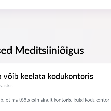
ed Meditsiiniõigus
 võib keelata kodukontoris
 vastus
, et ma töötaksin ainult kontoris, kuigi kodukontor 