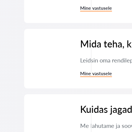
Mine vastusele
Mida teha, k
Leidsin oma rendile
Mine vastusele
Kuidas jagad
Me lahutame ja soov