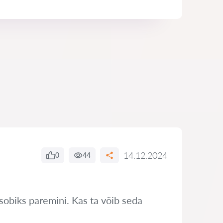
14.12.2024
0
44
sobiks paremini. Kas ta võib seda