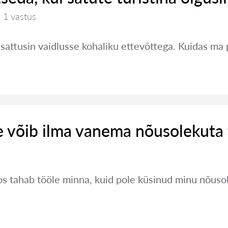
1 vastus
a sattusin vaidlusse kohaliku ettevõttega. Kuidas ma
e võib ilma vanema nõusolekuta
s tahab tööle minna, kuid pole küsinud minu nõusol