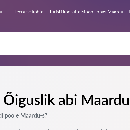
u
Teenuse kohta
Juristi konsultatsioon linnas Maardu
- Õiguslik abi Maardu
di poole Maardu-s?