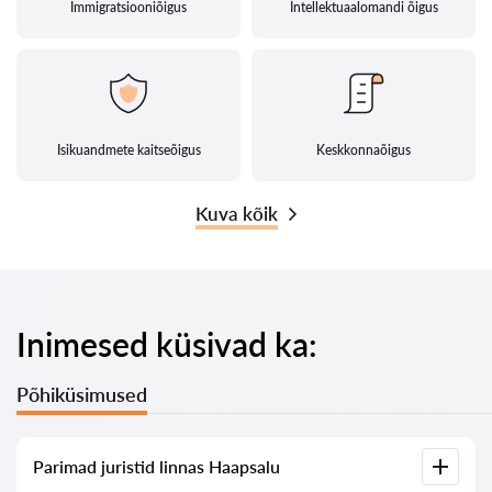
Immigratsiooniõigus
Intellektuaalomandi õigus
Isikuandmete kaitseõigus
Keskkonnaõigus
Kuva kõik
Inimesed küsivad ka:
Põhiküsimused
Parimad juristid linnas Haapsalu