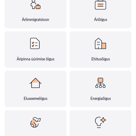
Äriimmigratsioon
Äriõigus
Äripinna üürimise õigus
Ehitusõigus
Eluasemeõigus
Energiaõigus