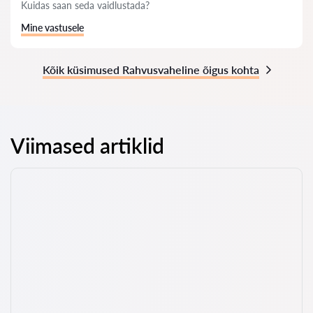
Kuidas saan seda vaidlustada?
Mine vastusele
Kõik küsimused Rahvusvaheline õigus kohta
Viimased artiklid