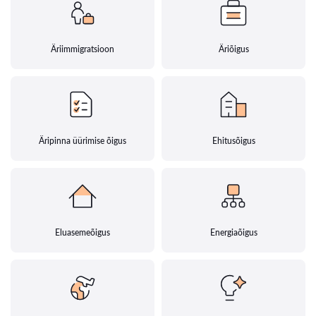
Äriimmigratsioon
Äriõigus
Äripinna üürimise õigus
Ehitusõigus
Eluasemeõigus
Energiaõigus