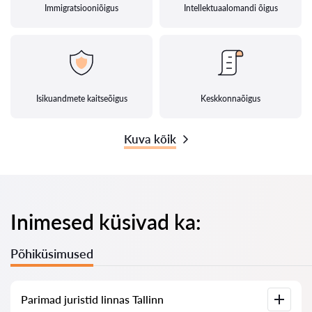
Immigratsiooniõigus
Intellektuaalomandi õigus
Isikuandmete kaitseõigus
Keskkonnaõigus
Kuva kõik
Inimesed küsivad ka:
Põhiküsimused
Parimad juristid linnas Tallinn