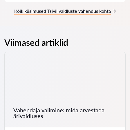
Kõik küsimused Tsiviilvaidluste vahendus kohta
Viimased artiklid
Vahendaja valimine: mida arvestada
ärivaidluses