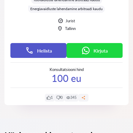
Energiavaidluste lahendamine arbitraaži kaudu
Jurist
Tallinn
Helista
Kirjuta
Konsultatsiooni hind
100 eu
1
0
345