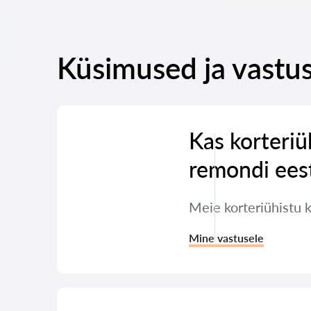
Küsimused ja vastus
Kas korteriü
remondi ees
Meie korteriühistu 
Mine vastusele