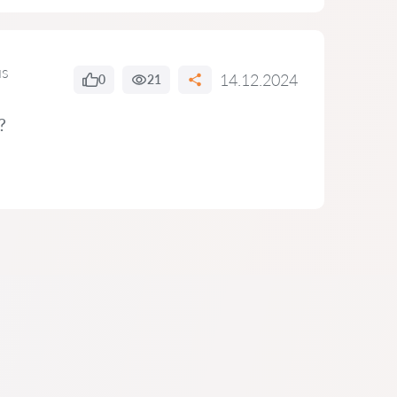
us
14.12.2024
0
21
?