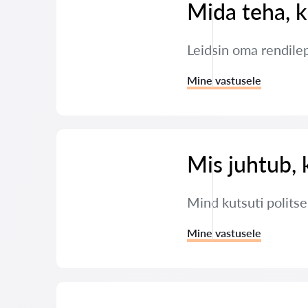
Mida teha, k
Leidsin oma rendile
Mine vastusele
Mis juhtub, 
Mind kutsuti polits
Mine vastusele