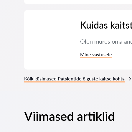
Kuidas kaits
Olen mures oma andm
Mine vastusele
Kõik küsimused Patsientide õiguste kaitse kohta
Viimased artiklid