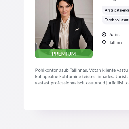
Arsti-patsiend
Tervishoiuasut
Jurist
Tallinn
PREMIUM
Põhikontor asub Tallinnas. Võtan kliente vastu 
kohapealne kohtumine teistes linnades. Jurist,
aastast professionaalselt osutanud juriidilisi te