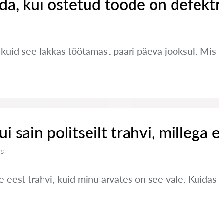
da, kui ostetud toode on defekt
, kuid see lakkas töötamast paari päeva jooksul. Mi
i sain politseilt trahvi, millega e
us
e eest trahvi, kuid minu arvates on see vale. Kuidas