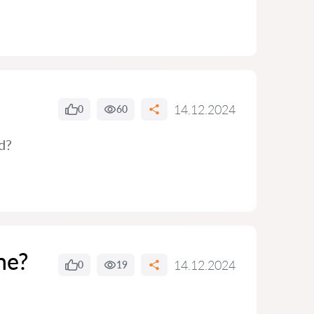
14.12.2024
0
60
d?
ne?
14.12.2024
0
19