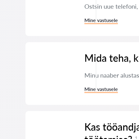
Ostsin uue telefoni
Mine vastusele
Mida teha, k
Minu naaber alustas
Mine vastusele
Kas tööandja
1