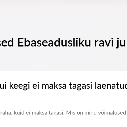
ed Ebaseadusliku ravi j
ui keegi ei maksa tagasi laenatu
 raha, kuid ei maksa tagasi. Mis on minu võimalused