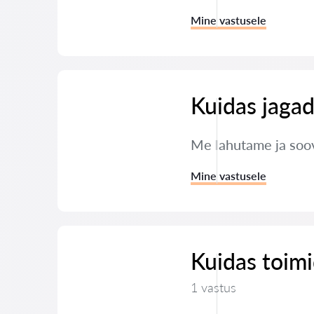
Mine vastusele
Kuidas jagad
Me lahutame ja soov
Mine vastusele
Kuidas toimi
1 vastus