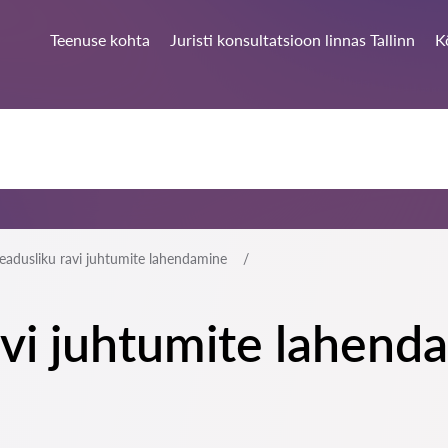
Teenuse kohta
Juristi konsultatsioon linnas Tallinn
K
eadusliku ravi juhtumite lahendamine
vi juhtumite lahenda