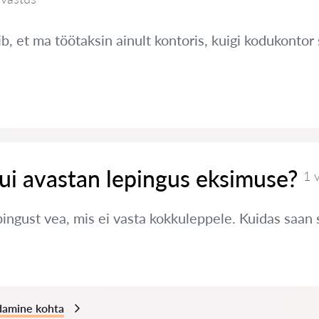
, et ma töötaksin ainult kontoris, kuigi kodukontor 
ui avastan lepingus eksimuse?
1 
pingust vea, mis ei vasta kokkuleppele. Kuidas saan
ndamine kohta