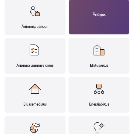
Äriõigus
Äriimmigratsioon
Äripinna üürimise õigus
Ehitusõigus
Eluasemeõigus
Energiaõigus