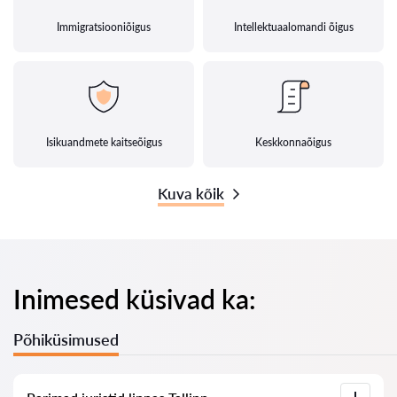
Immigratsiooniõigus
Intellektuaalomandi õigus
Isikuandmete kaitseõigus
Keskkonnaõigus
Kuva kõik
Inimesed küsivad ka:
Põhiküsimused