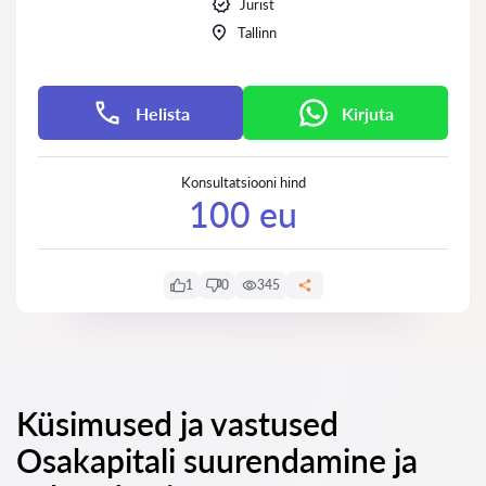
Jurist
Tallinn
Helista
Kirjuta
Konsultatsiooni hind
100 eu
1
0
345
Küsimused ja vastused
Osakapitali suurendamine ja