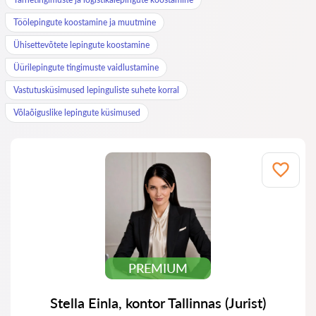
Töölepingute koostamine ja muutmine
Ühisettevõtete lepingute koostamine
Üürilepingute tingimuste vaidlustamine
Vastutusküsimused lepinguliste suhete korral
Võlaõiguslike lepingute küsimused
PREMIUM
Stella Einla, kontor Tallinnas (Jurist)