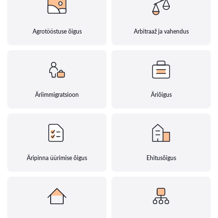
Agrotööstuse õigus
Arbitraaž ja vahendus
Äriimmigratsioon
Äriõigus
Äripinna üürimise õigus
Ehitusõigus