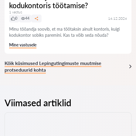
kodukontoris töötamise?
1 vastus
0
44
14.12.2024
Minu tööandja soovib, et ma töötaksin ainult kontoris, kuigi
kodukontor sobiks paremini. Kas ta võib seda nõuda?
Mine vastusele
Kõik küsimused Lepingutingimuste muutmise
protseduurid kohta
Viimased artiklid