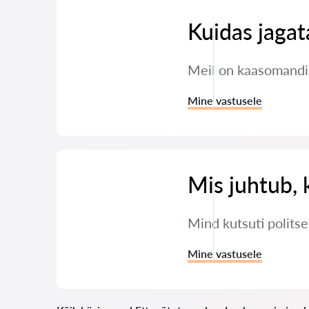
Kuidas jaga
Meil on kaasomandis
Mine vastusele
Mis juhtub, 
Mind kutsuti polits
Mine vastusele