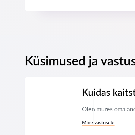
Küsimused ja vastu
Kuidas kaits
Olen mures oma andm
Mine vastusele