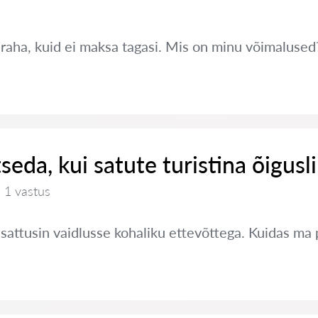
 raha, kuid ei maksa tagasi. Mis on minu võimalused
seda, kui satute turistina õigusl
1 vastus
a sattusin vaidlusse kohaliku ettevõttega. Kuidas ma