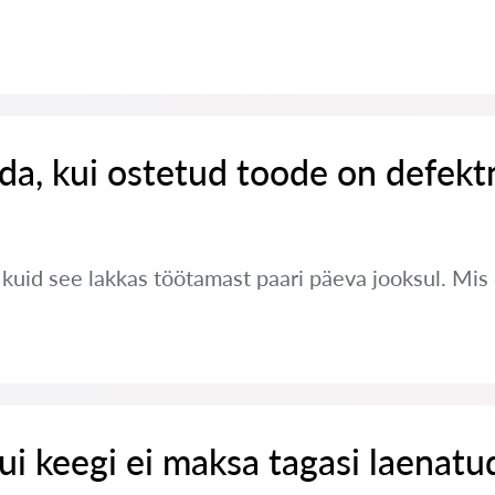
da, kui ostetud toode on defekt
, kuid see lakkas töötamast paari päeva jooksul. Mi
ui keegi ei maksa tagasi laenatu