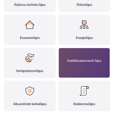
Äripinna üürimise õigus
Ehitusõigus
Eluasemeõigus
Energiaõigus
Intellektuaalomandi õigus
Immigratsiooniõigus
Isikuandmete kaitseõigus
Keskkonnaõigus