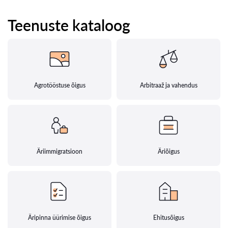
Teenuste kataloog
Agrotööstuse õigus
Arbitraaž ja vahendus
Äriimmigratsioon
Äriõigus
Äripinna üürimise õigus
Ehitusõigus