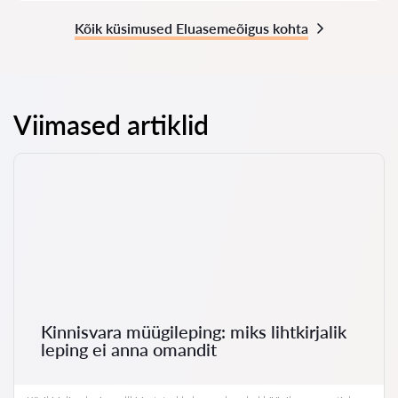
Kõik küsimused Eluasemeõigus kohta
Viimased artiklid
Kinnisvara müügileping: miks lihtkirjalik
leping ei anna omandit