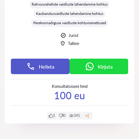
Rahvusvaheliste vaidluste lahendamine kohtus
Kaubandusvaidluste lahendamine kohtus
Perekonnaõiguse vaidluste kohtumenetlused
Jurist
Tallinn
Helista
Kirjuta
Konsultatsiooni hind
100 eu
1
0
345