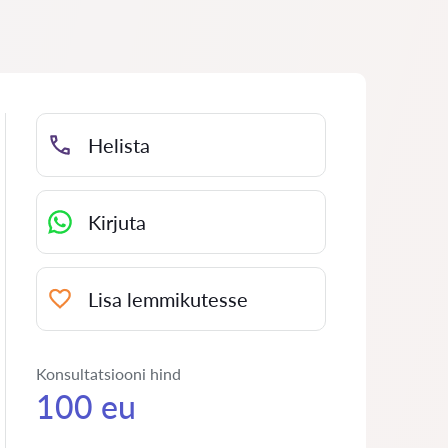
Helista
Kirjuta
Lisa lemmikutesse
Konsultatsiooni hind
100 eu