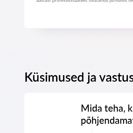
Küsimused ja vastu
Mida teha, k
põhjendamat