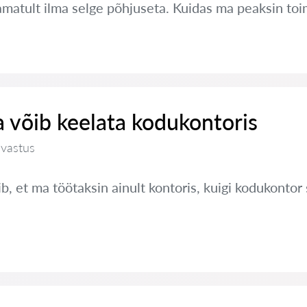
amatult ilma selge põhjuseta. Kuidas ma peaksin to
 võib keelata kodukontoris
 vastus
, et ma töötaksin ainult kontoris, kuigi kodukontor 