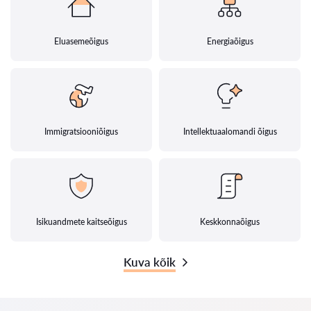
Eluasemeõigus
Energiaõigus
Immigratsiooniõigus
Intellektuaalomandi õigus
Isikuandmete kaitseõigus
Keskkonnaõigus
Kuva kõik