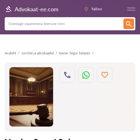
Tagasi
Advokaat-ee.com
Tallinn
Avaleht
Juristid ja advokaadid
Xavier Seguí Solanes