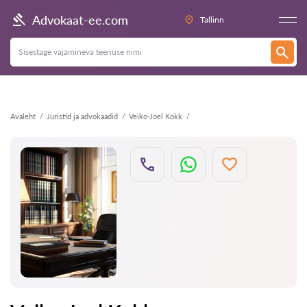
Tagasi
Advokaat-ee.com
Tallinn
Avaleht
Juristid ja advokaadid
Veiko-Joel Kokk