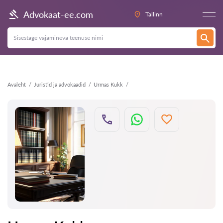
Tagasi
Advokaat-ee.com
Tallinn
Avaleht
Juristid ja advokaadid
Urmas Kukk