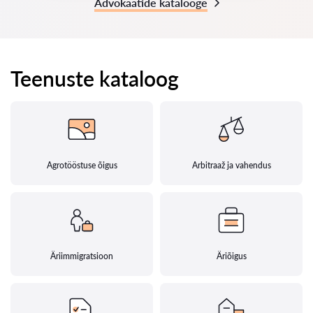
Advokaatide katalooge
Teenuste kataloog
Agrotööstuse õigus
Arbitraaž ja vahendus
Äriimmigratsioon
Äriõigus