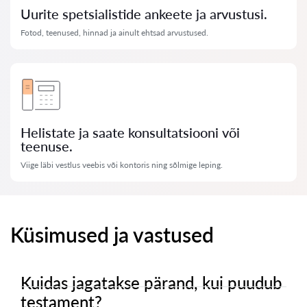
Uurite spetsialistide ankeete ja arvustusi.
Fotod, teenused, hinnad ja ainult ehtsad arvustused.
Helistate ja saate konsultatsiooni või
teenuse.
Viige läbi vestlus veebis või kontoris ning sõlmige leping.
Küsimused ja vastused
Kuidas jagatakse pärand, kui puudub
testament?