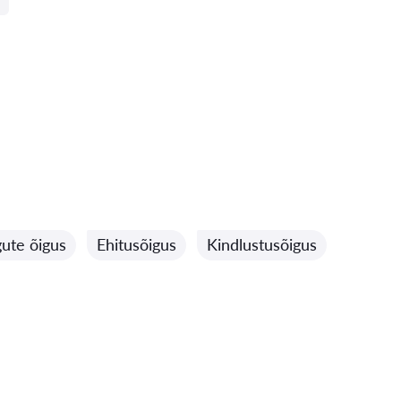
gute õigus
Ehitusõigus
Kindlustusõigus