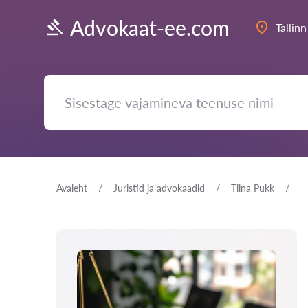
Advokaat-ee.com
Tallinn
Avaleht
Juristid ja advokaadid
Tiina Pukk