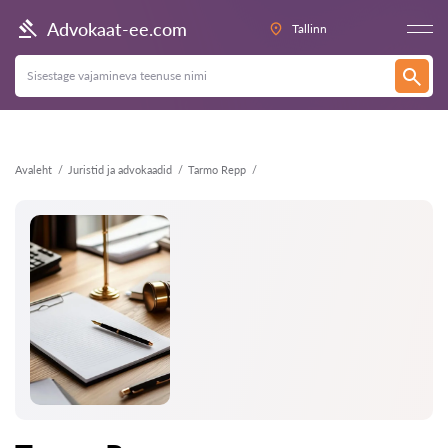
Tagasi
Advokaat-ee.com
Tallinn
Avaleht
Juristid ja advokaadid
Tarmo Repp