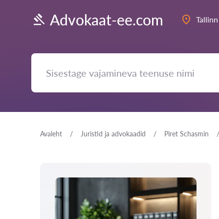
Advokaat-ee.com
Tallinn
Avaleht
Juristid ja advokaadid
Piret Schasmin