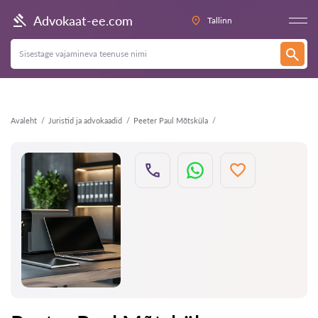
Tagasi
Advokaat-ee.com
Tallinn
Avaleht
Juristid ja advokaadid
Peeter Paul Mõtsküla