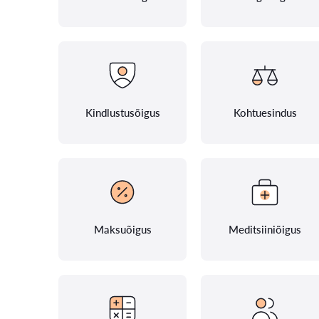
Kindlustusõigus
Kohtuesindus
Maksuõigus
Meditsiiniõigus