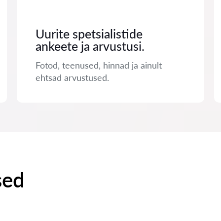
Uurite spetsialistide
ankeete ja arvustusi.
Fotod, teenused, hinnad ja ainult
ehtsad arvustused.
sed