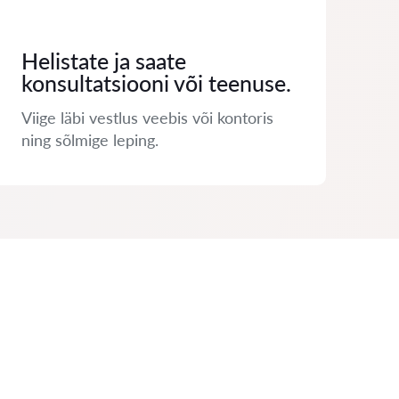
Helistate ja saate
konsultatsiooni või teenuse.
Viige läbi vestlus veebis või kontoris
ning sõlmige leping.