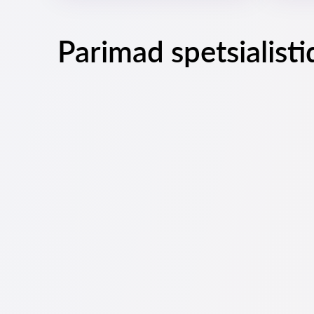
Parimad spetsialisti