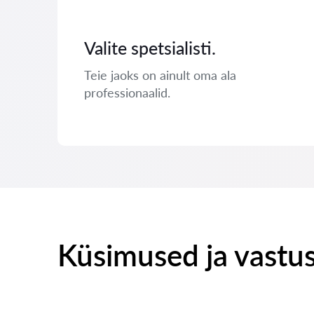
Valite spetsialisti.
Teie jaoks on ainult oma ala
professionaalid.
Küsimused ja vastu