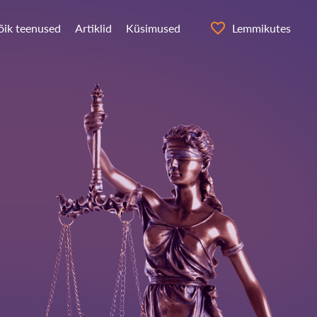
õik teenused
Artiklid
Küsimused
Lemmikutes