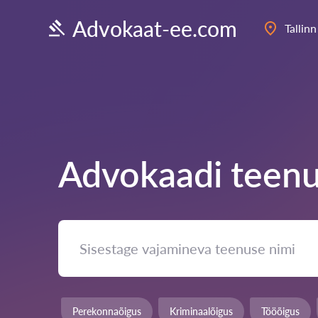
Advokaat-ee.com
Tallinn
Advokaadi teenu
Perekonnaõigus
Kriminaalõigus
Tööõigus