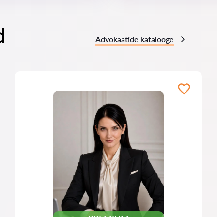
d
Advokaatide katalooge