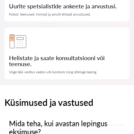
Uurite spetsialistide ankeete ja arvustusi.
Fotod, teenused, hinnad ja ainult ehtsad arvustused.
Helistate ja saate konsultatsiooni või
teenuse.
Viige läbi vestlus veebis või kontoris ning sõlmige leping.
Küsimused ja vastused
Mida teha, kui avastan lepingus
eksimuse?