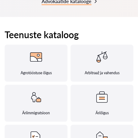
Advokaatide katalooge
Teenuste kataloog
Agrotööstuse õigus
Arbitraaž ja vahendus
Äriimmigratsioon
Äriõigus