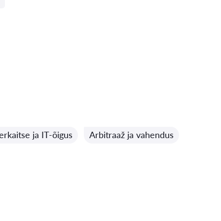
rkaitse ja IT-õigus
Arbitraaž ja vahendus