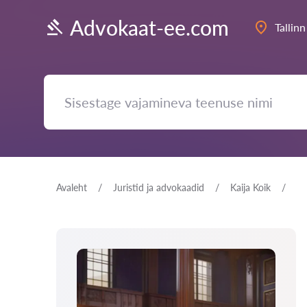
Advokaat-ee.com
Tallinn
Avaleht
Juristid ja advokaadid
Kaija Koik