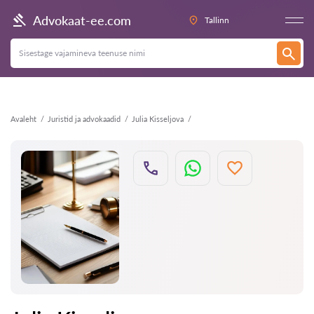
Tagasi
Advokaat-ee.com
Tallinn
Avaleht
Juristid ja advokaadid
Julia Kisseljova