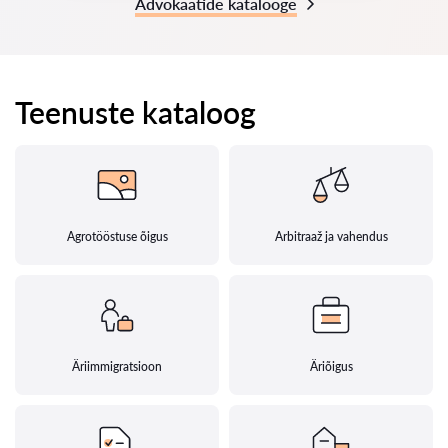
Advokaatide katalooge
Teenuste kataloog
Agrotööstuse õigus
Arbitraaž ja vahendus
Äriimmigratsioon
Äriõigus